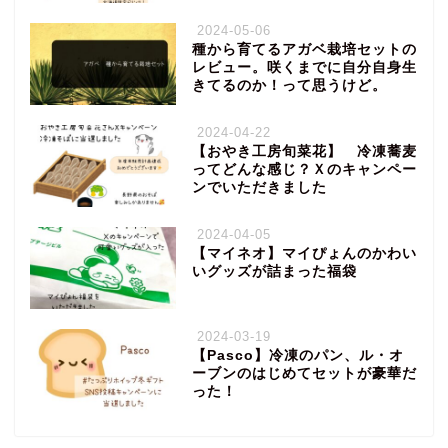
2024-05-06
種から育てるアガベ栽培セットの
レビュー。咲くまでに自分自身生
きてるのか！って思うけど。
2024-04-22
【おやき工房旬菜花】 冷凍蕎麦
ってどんな感じ？Ｘのキャンペー
ンでいただきました
2024-04-05
【マイネオ】マイぴょんのかわい
いグッズが詰まった福袋
2024-03-19
【Pasco】冷凍のパン、ル・オ
ーブンのはじめてセットが豪華だ
った！