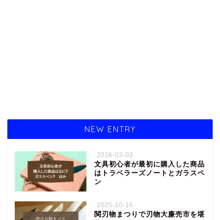
NEW ENTRY
2026-03-03
文具初心者が最初に購入した商品
はトラベラーズノートとガラスペ
ン
2025-10-16
関刃物まつりで刃物大廉売市を堪