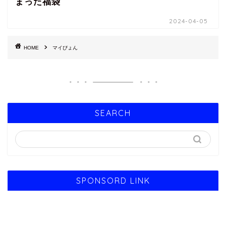
まった福袋
2024-04-05
HOME
マイぴょん
SEARCH
SPONSORD LINK