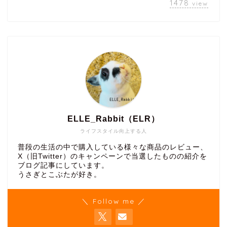
1478
view
ELLE_Rabbit（ELR）
ライフスタイル向上する人
普段の生活の中で購入している様々な商品のレビュー、
X（旧Twitter）のキャンペーンで当選したものの紹介を
ブログ記事にしています。
うさぎとこぶたが好き。
＼ Follow me ／