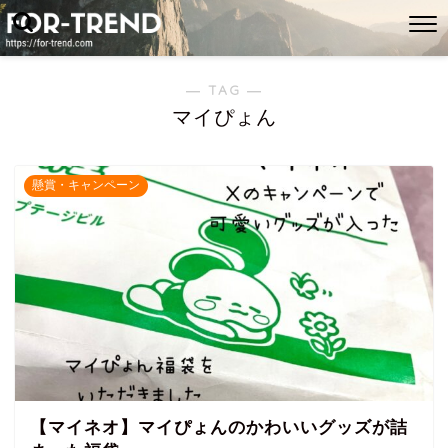
― TAG ―
マイぴょん
懸賞・キャンペーン
【マイネオ】マイぴょんのかわいいグッズが詰