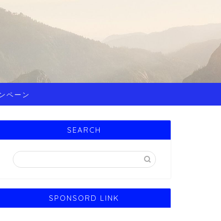
ンペーン
SEARCH
SPONSORD LINK