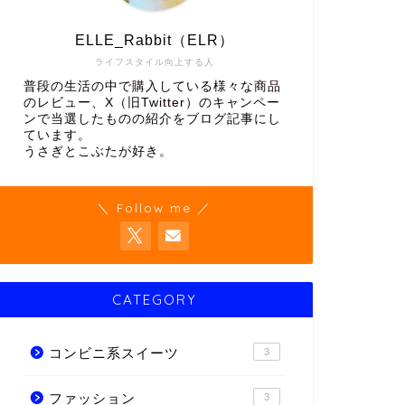
ELLE_Rabbit（ELR）
ライフスタイル向上する人
普段の生活の中で購入している様々な商品
のレビュー、X（旧Twitter）のキャンペー
ンで当選したものの紹介をブログ記事にし
ています。
うさぎとこぶたが好き。
＼ Follow me ／
CATEGORY
コンビニ系スイーツ
3
ファッション
3