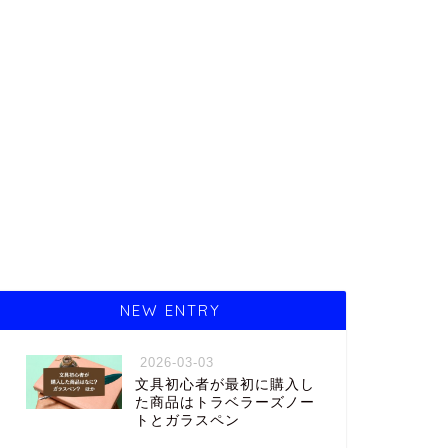
NEW ENTRY
2026-03-03
文具初心者が最初に購入し
た商品はトラベラーズノー
トとガラスペン