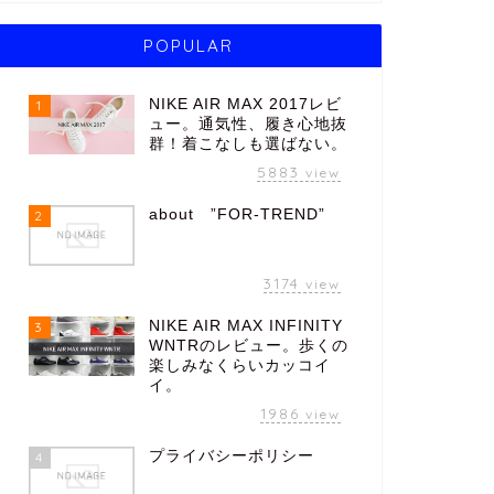
POPULAR
NIKE AIR MAX 2017レビ
1
ュー。通気性、履き心地抜
群！着こなしも選ばない。
5883
view
about ”FOR-TREND”
2
3174
view
NIKE AIR MAX INFINITY
3
WNTRのレビュー。歩くの
楽しみなくらいカッコイ
イ。
1986
view
プライバシーポリシー
4