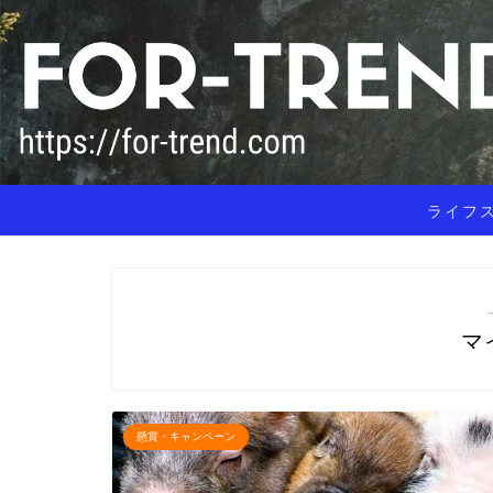
ライフ
マ
懸賞・キャンペーン