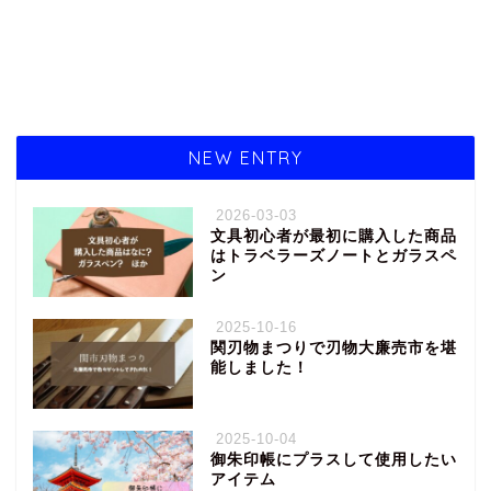
NEW ENTRY
2026-03-03
文具初心者が最初に購入した商品
はトラベラーズノートとガラスペ
ン
2025-10-16
関刃物まつりで刃物大廉売市を堪
能しました！
2025-10-04
御朱印帳にプラスして使用したい
アイテム