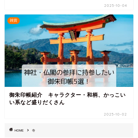
2025-10-04
雑貨
御朱印帳紹介 キャラクター・和柄、かっこい
い系など盛りだくさん
2025-10-02
HOME
寺