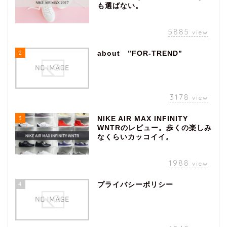
も選ばない。
5885
view
2
about ”FOR-TREND”
3178
view
3
NIKE AIR MAX INFINITY
WNTRのレビュー。歩くの楽しみ
なくらいカッコイイ。
1988
view
4
プライバシーポリシー