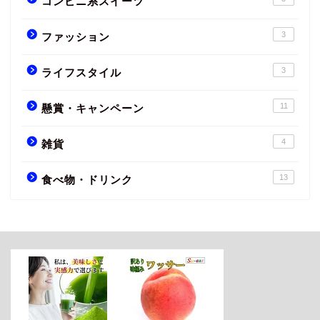
コンビニ系スイーツ
3
ファッション
3
ライフスタイル
11
懸賞・キャンペーン
4
雑貨
13
食べ物・ドリンク