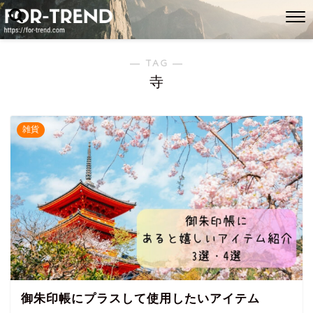
― TAG ―
寺
雑貨
御朱印帳にプラスして使用したいアイテム