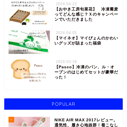
2024-04-22
【おやき工房旬菜花】 冷凍蕎麦
ってどんな感じ？Ｘのキャンペー
ンでいただきました
2024-04-05
【マイネオ】マイぴょんのかわい
いグッズが詰まった福袋
2024-03-19
【Pasco】冷凍のパン、ル・オ
ーブンのはじめてセットが豪華だ
った！
POPULAR
1
NIKE AIR MAX 2017レビュー。
通気性、履き心地抜群！着こなし