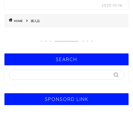
2025-10-16
HOME
購入品
SEARCH
SPONSORD LINK