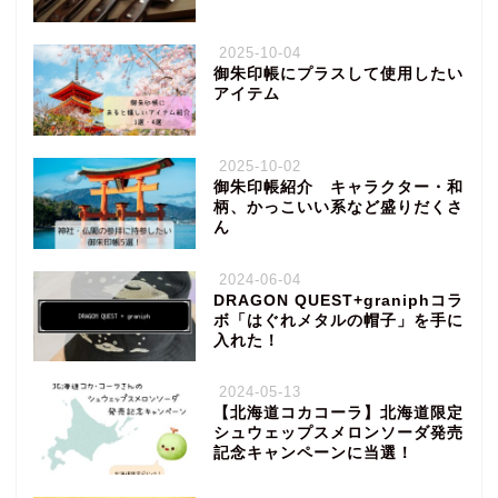
2025-10-04
御朱印帳にプラスして使用したい
アイテム
2025-10-02
御朱印帳紹介 キャラクター・和
柄、かっこいい系など盛りだくさ
ん
2024-06-04
DRAGON QUEST+graniphコラ
ボ「はぐれメタルの帽子」を手に
入れた！
2024-05-13
【北海道コカコーラ】北海道限定
シュウェップスメロンソーダ発売
記念キャンペーンに当選！