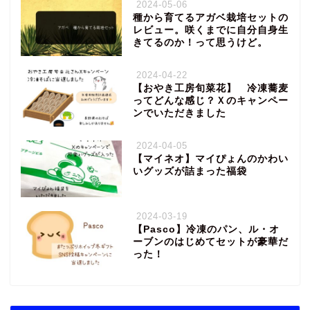
2024-05-06
種から育てるアガベ栽培セットの
レビュー。咲くまでに自分自身生
きてるのか！って思うけど。
2024-04-22
【おやき工房旬菜花】 冷凍蕎麦
ってどんな感じ？Ｘのキャンペー
ンでいただきました
2024-04-05
【マイネオ】マイぴょんのかわい
いグッズが詰まった福袋
2024-03-19
【Pasco】冷凍のパン、ル・オ
ーブンのはじめてセットが豪華だ
った！