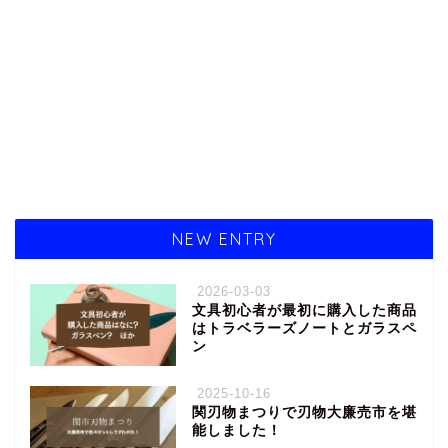
NEW ENTRY
2026-03-03
文具初心者が最初に購入した商品
はトラベラーズノートとガラスペ
ン
2025-10-16
関刃物まつりで刃物大廉売市を堪
能しました！