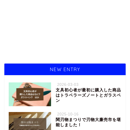
NEW ENTRY
2026-03-03
文具初心者が最初に購入した商品
はトラベラーズノートとガラスペ
ン
2025-10-16
関刃物まつりで刃物大廉売市を堪
能しました！