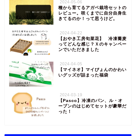
2024-05-06
種から育てるアガベ栽培セットの
レビュー。咲くまでに自分自身生
きてるのか！って思うけど。
2024-04-22
【おやき工房旬菜花】 冷凍蕎麦
ってどんな感じ？Ｘのキャンペー
ンでいただきました
2024-04-05
【マイネオ】マイぴょんのかわい
いグッズが詰まった福袋
2024-03-19
【Pasco】冷凍のパン、ル・オ
ーブンのはじめてセットが豪華だ
った！