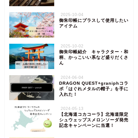
2025-10-04
御朱印帳にプラスして使用したい
アイテム
2025-10-02
御朱印帳紹介 キャラクター・和
柄、かっこいい系など盛りだくさ
ん
2024-06-04
DRAGON QUEST+graniphコラ
ボ「はぐれメタルの帽子」を手に
入れた！
2024-05-13
【北海道コカコーラ】北海道限定
シュウェップスメロンソーダ発売
記念キャンペーンに当選！