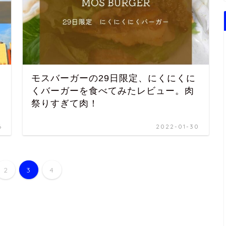
モスバーガーの29日限定、にくにくに
くバーガーを食べてみたレビュー。肉
祭りすぎて肉！
6
2022-01-30
2
3
4