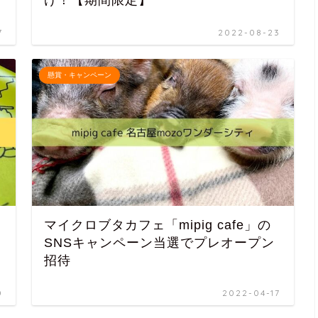
7
2022-08-23
懸賞・キャンペーン
マイクロブタカフェ「mipig cafe」の
SNSキャンペーン当選でプレオープン
招待
0
2022-04-17