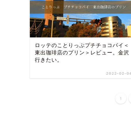
ロッテのことりっぷプチチョコパイ＜
東出珈琲店のプリン＞レビュー。金沢
行きたい。
2022-02-0
1