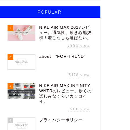
POPULAR
NIKE AIR MAX 2017レビ
1
ュー。通気性、履き心地抜
群！着こなしも選ばない。
5885
view
about ”FOR-TREND”
2
3178
view
NIKE AIR MAX INFINITY
3
WNTRのレビュー。歩くの
楽しみなくらいカッコイ
イ。
1988
view
プライバシーポリシー
4