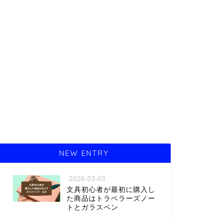
NEW ENTRY
2026-03-03
文具初心者が最初に購入し
た商品はトラベラーズノー
トとガラスペン