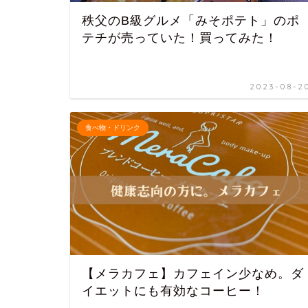
秩父のB級グルメ「みそポテト」のポ
テチが売っていた！買ってみた！
2023-08-2
食べ物・ドリンク
【メラカフェ】カフェイン少なめ。ダ
イエットにも有効なコーヒー！