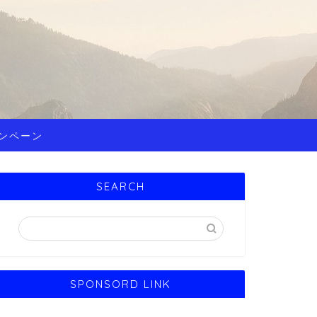
ンペーン
SEARCH
SPONSORD LINK