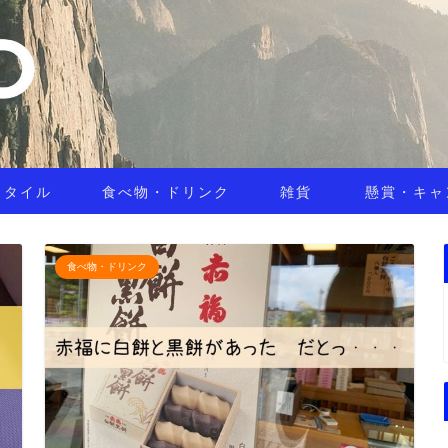
スタイル
食べ物・ドリンク
雑貨
懸賞・キャ
食べ物・ドリンク