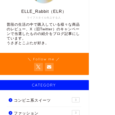
ELLE_Rabbit（ELR）
ライフスタイル向上する人
普段の生活の中で購入している様々な商品
のレビュー、X（旧Twitter）のキャンペー
ンで当選したものの紹介をブログ記事にし
ています。
うさぎとこぶたが好き。
＼ Follow me ／
CATEGORY
コンビニ系スイーツ
3
ファッション
3