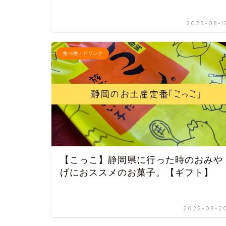
2023-08-1
食べ物・ドリンク
【こっこ】静岡県に行った時のおみや
げにおススメのお菓子。【ギフト】
2022-08-2