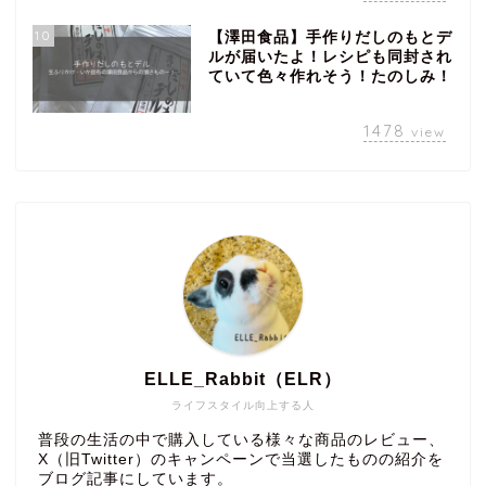
10
【澤田食品】手作りだしのもとデ
ルが届いたよ！レシピも同封され
ていて色々作れそう！たのしみ！
1478
view
ELLE_Rabbit（ELR）
ライフスタイル向上する人
普段の生活の中で購入している様々な商品のレビュー、
X（旧Twitter）のキャンペーンで当選したものの紹介を
ブログ記事にしています。