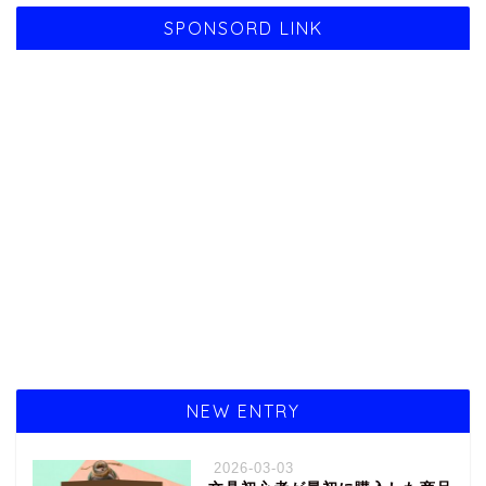
SPONSORD LINK
NEW ENTRY
2026-03-03