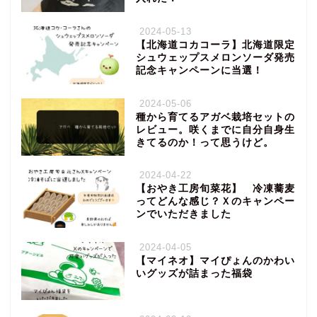
2024-05-13
【北海道コカコーラ】北海道限定
シュウェップスメロンソーダ発売
記念キャンペーンに当選！
2024-05-06
種から育てるアガベ栽培セットの
レビュー。咲くまでに自分自身生
きてるのか！って思うけど。
2024-04-22
【おやき工房旬菜花】 冷凍蕎麦
ってどんな感じ？Ｘのキャンペー
ンでいただきました
2024-04-05
【マイネオ】マイぴょんのかわい
いグッズが詰まった福袋