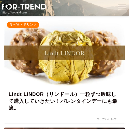
食べ物・ドリンク
Lindt LINDOR（リンドール）一粒ずつ吟味し
て購入していきたい！バレンタインデーにも最
適。
2022-01-25