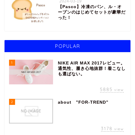
2024-03-19
【Pasco】冷凍のパン、ル・オ
ーブンのはじめてセットが豪華だ
った！
POPULAR
1
NIKE AIR MAX 2017レビュー。
通気性、履き心地抜群！着こなし
も選ばない。
5885
view
2
about ”FOR-TREND”
3178
view