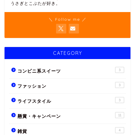
うさぎとこぶたが好き。
＼ Follow me ／
CATEGORY
3
コンビニ系スイーツ
3
ファッション
3
ライフスタイル
11
懸賞・キャンペーン
4
雑貨